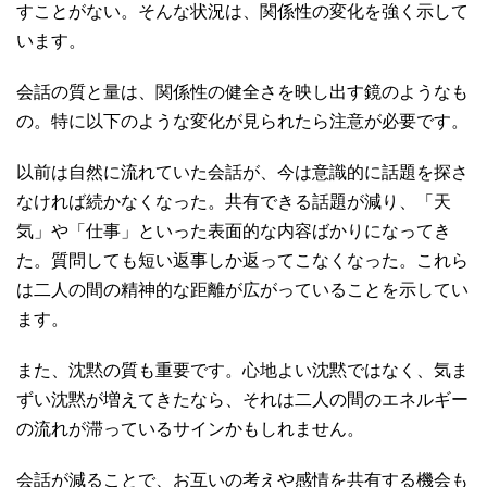
すことがない。そんな状況は、関係性の変化を強く示して
います。
会話の質と量は、関係性の健全さを映し出す鏡のようなも
の。特に以下のような変化が見られたら注意が必要です。
以前は自然に流れていた会話が、今は意識的に話題を探さ
なければ続かなくなった。共有できる話題が減り、「天
気」や「仕事」といった表面的な内容ばかりになってき
た。質問しても短い返事しか返ってこなくなった。これら
は二人の間の精神的な距離が広がっていることを示してい
ます。
また、沈黙の質も重要です。心地よい沈黙ではなく、気ま
ずい沈黙が増えてきたなら、それは二人の間のエネルギー
の流れが滞っているサインかもしれません。
会話が減ることで、お互いの考えや感情を共有する機会も