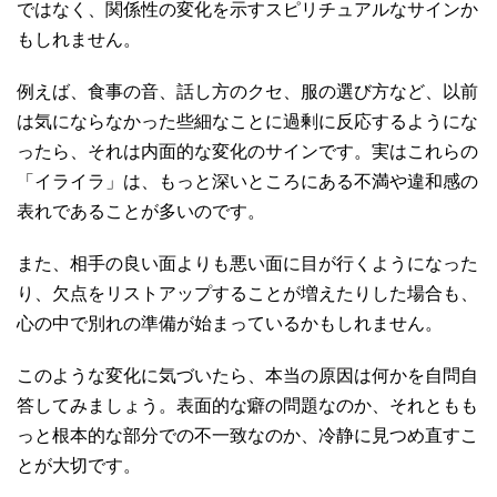
ではなく、関係性の変化を示すスピリチュアルなサインか
もしれません。
例えば、食事の音、話し方のクセ、服の選び方など、以前
は気にならなかった些細なことに過剰に反応するようにな
ったら、それは内面的な変化のサインです。実はこれらの
「イライラ」は、もっと深いところにある不満や違和感の
表れであることが多いのです。
また、相手の良い面よりも悪い面に目が行くようになった
り、欠点をリストアップすることが増えたりした場合も、
心の中で別れの準備が始まっているかもしれません。
このような変化に気づいたら、本当の原因は何かを自問自
答してみましょう。表面的な癖の問題なのか、それともも
っと根本的な部分での不一致なのか、冷静に見つめ直すこ
とが大切です。