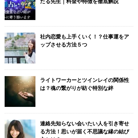
たる先生｜料金や特徴を徹底解説
社内恋愛も上手くいく！？仕事運をア
ップさせる方法５つ
ライトワーカーとツインレイの関係性
は？魂の繋がりが紡ぐ特別な絆
連絡先知らない会いたい人を引き寄せ
る方法！思いが届く不思議な縁の結び