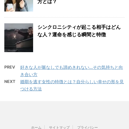
方とは？
シンクロニシティが起こる相手はどん
な人？運命を感じる瞬間と特徴
PREV
好きな人が脈なしでも諦めきれない…その気持ちと向
き合い方
NEXT
婚期を逃す女性の特徴とは？自分らしい幸せの形を見
つける方法
ホーム
サイトマップ
プライバシー