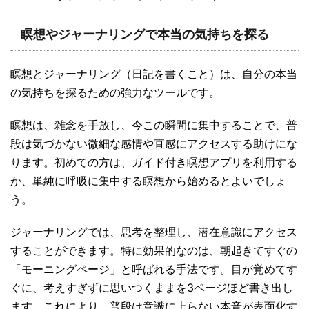
瞑想やジャーナリングで本当の気持ちを探る
瞑想とジャーナリング（日記を書くこと）は、自分の本当
の気持ちを探るための強力なツールです。
瞑想は、雑念を手放し、今この瞬間に集中することで、普
段は気づかない微細な感情や直感にアクセスする助けにな
ります。初めての方は、ガイド付き瞑想アプリを利用する
か、単純に呼吸に集中する瞑想から始めるとよいでしょ
う。
ジャーナリングでは、思考を整理し、潜在意識にアクセス
することができます。特に効果的なのは、朝起きてすぐの
「モーニングページ」と呼ばれる手法です。目が覚めてす
ぐに、考えすぎずに思いつくままを3ページほど書き出し
ます。これにより、普段は意識に上らない本音が表面化す