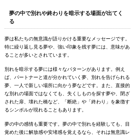
夢の中で別れや終わりを暗示する場面が出てく
る
夢は私たちの無意識が語りかける重要なメッセージです。
特に繰り返し見る夢や、強い印象を残す夢には、意味があ
ることが多いとされています。
別れを暗示する夢には様々なパターンがあります。例え
ば、パートナーと道が分かれていく夢、別れを告げられる
夢、一人で新しい場所に向かう夢などです。また、直接的
な別れの場面ではなくても、失くしものを探す夢や、閉ざ
された扉、壊れた橋など、「断絶」や「終わり」を象徴す
るシンボルが現れることもあります。
夢の中の感情も重要です。夢の中で別れを経験しても、目
覚めた後に解放感や安堵感を覚えるなら、それは無意識レ