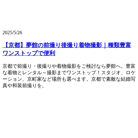
2025/5/26
【京都】夢館の前撮り後撮り着物撮影｜種類豊富
ワンストップで便利
京都で前撮り・後撮りや着物撮影をご検討なら夢館へ。豊富
な着物とレンタル～撮影までワンストップ！スタジオ、ロケ
ーション、京町家など場所も選べます。京都で素敵な結婚写
真や和装前撮りを。