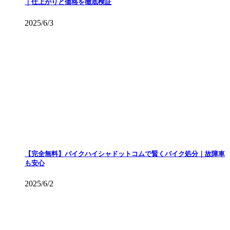
｜仕上がりと価格を徹底検証
2025/6/3
【完全無料】バイクハイシャドットコムで賢くバイク処分｜故障車
も安心
2025/6/2