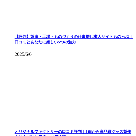
【評判】製造・工場・ものづくりの仕事探し求人サイトものっぷ｜
口コミとあなたに嬉しい5つの魅力
2025/6/6
オリジナルファクトリーの口コミ評判｜1個から高品質グッズ製作