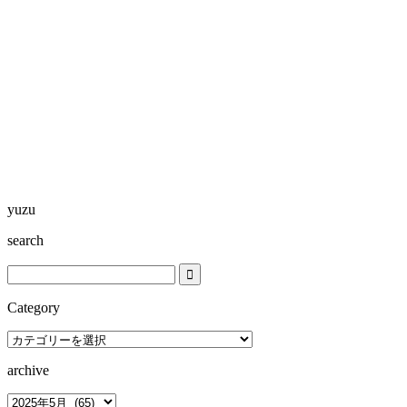
yuzu
search
Category
Category
archive
archive