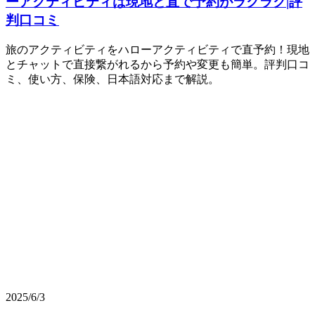
ーアクティビティは現地と直で予約がラクラク|評
判口コミ
旅のアクティビティをハローアクティビティで直予約！現地
とチャットで直接繋がれるから予約や変更も簡単。評判口コ
ミ、使い方、保険、日本語対応まで解説。
2025/6/3