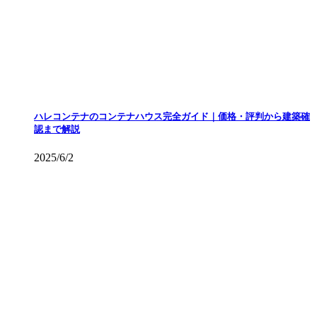
ハレコンテナのコンテナハウス完全ガイド｜価格・評判から建築確
認まで解説
2025/6/2