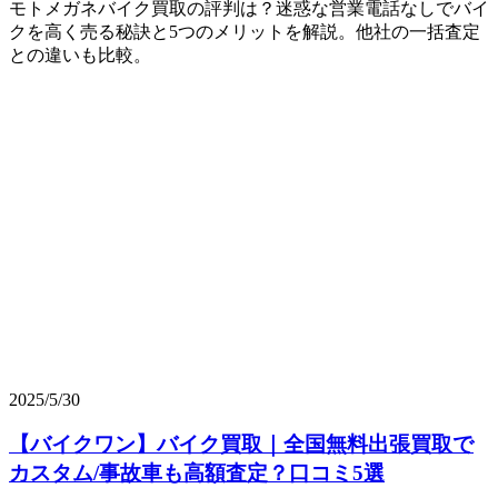
モトメガネバイク買取の評判は？迷惑な営業電話なしでバイ
クを高く売る秘訣と5つのメリットを解説。他社の一括査定
との違いも比較。
2025/5/30
【バイクワン】バイク買取｜全国無料出張買取で
カスタム/事故車も高額査定？口コミ5選