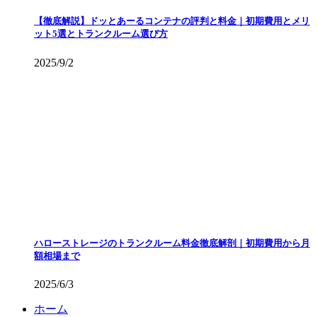
【徹底解説】ドッとあーるコンテナの評判と料金｜初期費用とメリ
ット5選とトランクルーム選び方
2025/9/2
ハローストレージのトランクルーム料金徹底解剖｜初期費用から月
額相場まで
2025/6/3
ホーム