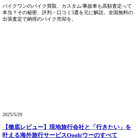
バイクワンのバイク買取、カスタム/事故車も高額査定って
本当？その秘密、評判・口コミ5選を元に解説。全国無料の
出張査定で納得のバイク売却を。
2025/5/29
【徹底レビュー】現地旅行会社と「行きたい」を
叶える海外旅行サービスOooh|ウーのすべて