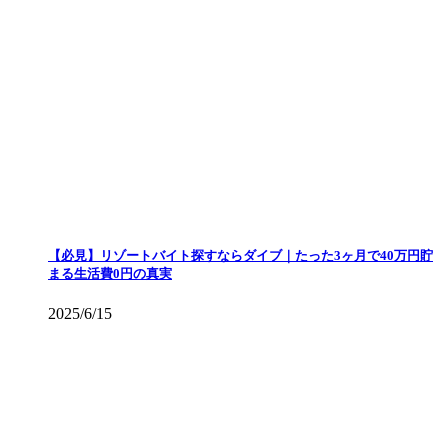
【必見】リゾートバイト探すならダイブ｜たった3ヶ月で40万円貯
まる生活費0円の真実
2025/6/15