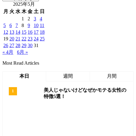
2025年5月
月
火
水
木
金
土
日
1
2
3
4
5
6
7
8
9
10
11
12
13
14
15
16
17
18
19
20
21
22
23
24
25
26
27
28
29
30
31
« 4月
6月 »
Most Read Articles
本日
週間
月間
美人じゃないけどなぜかモテる女性の
特徴5選！