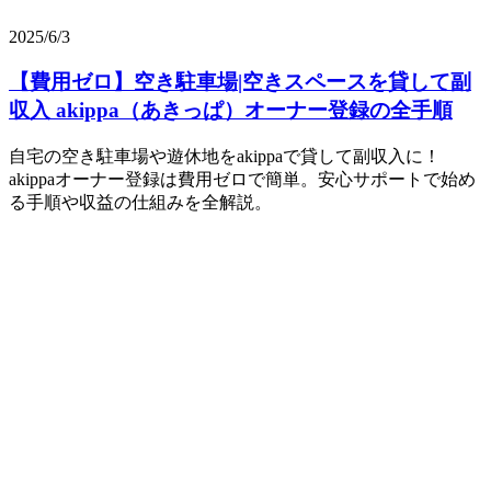
2025/6/3
【費用ゼロ】空き駐車場|空きスペースを貸して副
収入 akippa（あきっぱ）オーナー登録の全手順
自宅の空き駐車場や遊休地をakippaで貸して副収入に！
akippaオーナー登録は費用ゼロで簡単。安心サポートで始め
る手順や収益の仕組みを全解説。