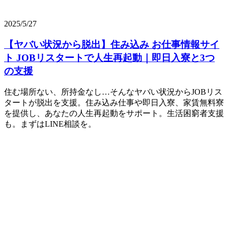
2025/5/27
【ヤバい状況から脱出】住み込み お仕事情報サイ
ト JOBリスタートで人生再起動｜即日入寮と3つ
の支援
住む場所ない、所持金なし…そんなヤバい状況からJOBリス
タートが脱出を支援。住み込み仕事や即日入寮、家賃無料寮
を提供し、あなたの人生再起動をサポート。生活困窮者支援
も。まずはLINE相談を。