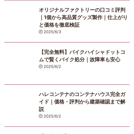
オリジナルファクトリーの口コミ評判
｜1個から高品質グッズ製作｜仕上がり
と価格を徹底検証
2025/6/3
【完全無料】バイクハイシャドットコ
ムで賢くバイク処分｜故障車も安心
2025/6/2
ハレコンテナのコンテナハウス完全ガ
イド｜価格・評判から建築確認まで解
説
2025/6/2