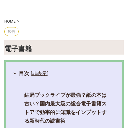
HOME
>
広告
電子書籍
目次
[
非表示
]
結局ブックライブが最強？紙の本は
古い？国内最大級の総合電子書籍ス
トアで効率的に知識をインプットす
る新時代の読書術