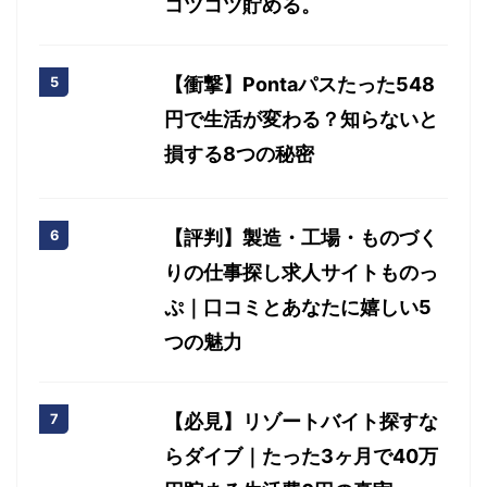
コツコツ貯める。
【衝撃】Pontaパスたった548
円で生活が変わる？知らないと
損する8つの秘密
【評判】製造・工場・ものづく
りの仕事探し求人サイトものっ
ぷ｜口コミとあなたに嬉しい5
つの魅力
【必見】リゾートバイト探すな
らダイブ｜たった3ヶ月で40万