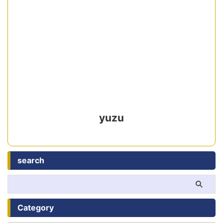
yuzu
search
Category