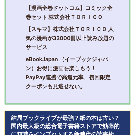
【漫画全巻ドットコム】コミック全
巻セット 株式会社ＴＯＲＩＣＯ
【スキマ】株式会社ＴＯＲＩＣＯ 人
気の漫画が32000冊以上読み放題の
サービス
eBookJapan （イーブックジャパ
ン）お得に漫画を楽しもう！
PayPay連携で高還元率、初回限定
クーポンも見逃せない。
結局ブックライブが最強？紙の本は古い？
国内最大級の総合電子書籍ストアで効率的
に知識をインプットする新時代の読書術