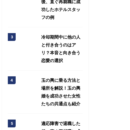
後、直ぐ再就職に成
功したホテルスタッ
フの例
冷却期間中に他の人
と付き合うのはア
リ？本音と向き合う
恋愛の選択
玉の輿に乗る方法と
場所を解説！玉の輿
婚を成功させた女性
たちの共通点も紹介
適応障害で退職した