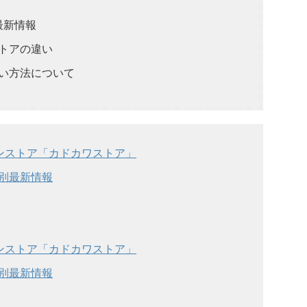
最新情報
トアの違い
い方法について
インストア「カドカワストア」
別最新情報
インストア「カドカワストア」
別最新情報