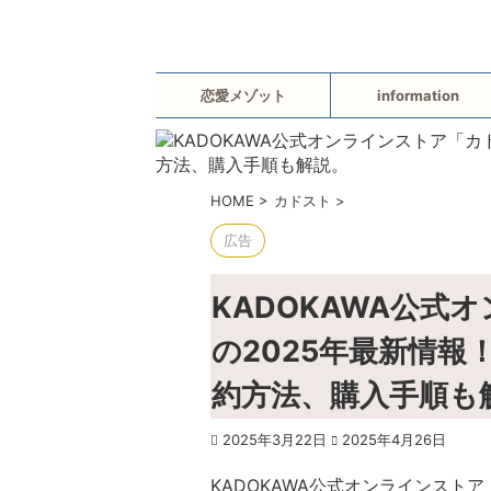
恋愛メゾット
information
HOME
>
カドスト
>
広告
KADOKAWA公式
の2025年最新情
約方法、購入手順も
2025年3月22日
2025年4月26日
KADOKAWA公式オンラインスト