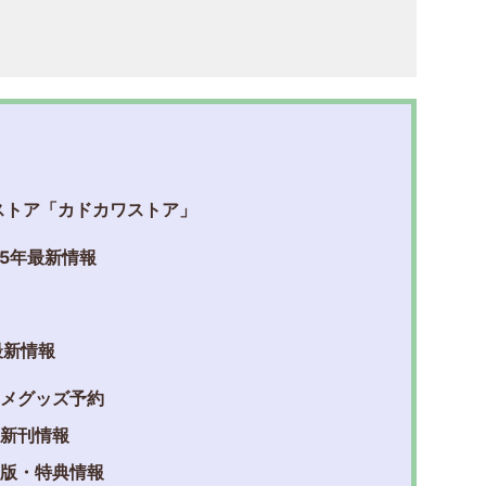
ンストア「カドカワストア」
025年最新情報
最新情報
アニメグッズ予約
籍新刊情報
限定版・特典情報