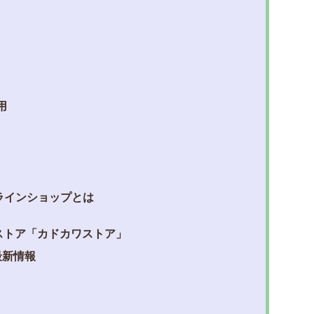
用
ラインショップとは
ンストア「カドカワストア」
最新情報