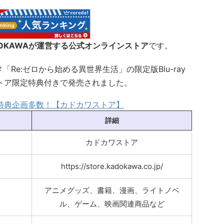
OKAWAが運営する公式オンラインストア
です。
「Re:ゼロから始める異世界生活」の限定版Blu-ray
ストア限定特典付きで発売されました。
特典企画多数！【カドカワストア】
詳細
カドカワストア
https://store.kadokawa.co.jp/
アニメグッズ、書籍、漫画、ライトノベ
ル、ゲーム、映画関連商品など