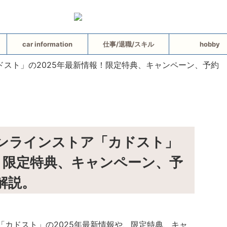
car information
仕事/退職/スキル
hobby
オンラインストア「カドスト」
報！限定特典、キャンペーン、予
解説。
ア「カドスト」の2025年最新情報や、限定特典、キャ