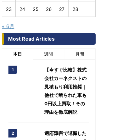
23
24
25
26
27
28
« 6月
Most Read Articles
本日
週間
月間
【今すぐ比較】株式
会社カーネクストの
見積もり利用推奨｜
他社で断られた車も
0円以上買取！その
理由を徹底解説
適応障害で退職した