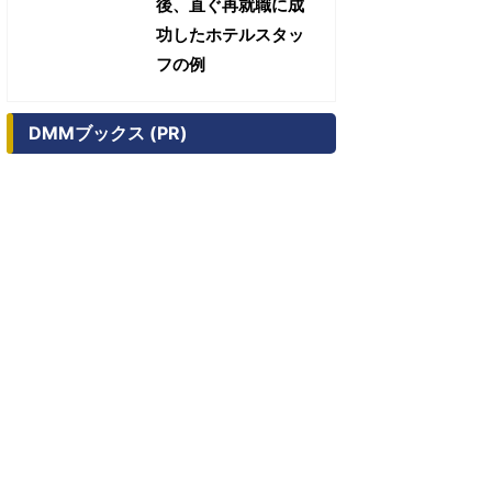
後、直ぐ再就職に成
功したホテルスタッ
フの例
DMMブックス (PR)