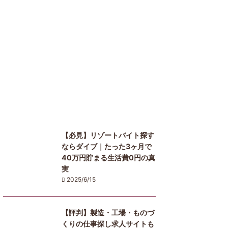
【必見】リゾートバイト探す
ならダイブ｜たった3ヶ月で
40万円貯まる生活費0円の真
実
2025/6/15
【評判】製造・工場・ものづ
くりの仕事探し求人サイトも