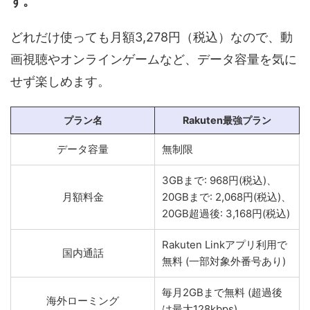
す。
どれだけ使っても月額3,278円（税込）なので、動
画視聴やオンラインゲームなど、データ容量を気に
せず楽しめます。
プラン名
Rakuten最強プラン
データ容量
無制限
3GBまで: 968円(税込)、
月額料金
20GBまで: 2,068円(税込)、
20GB超過後: 3,168円(税込)
Rakuten Linkアプリ利用で
国内通話
無料 (一部対象外番号あり)
毎月2GBまで無料 (超過後
海外ローミング
は最大128kbps)