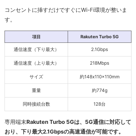
コンセントに挿すだけですぐにWi-Fi環境が整いま
す。
項目
Rakuten Turbo 5G
通信速度（下り最大）
2.1Gbps
通信速度（上り最大）
218Mbps
サイズ
約148x110x110mm
重量
約774g
同時接続台数
128台
専用端末
Rakuten Turbo 5Gは、5G通信に対応して
おり、下り最大2.1Gbpsの高速通信が可能です。