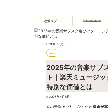
恋愛メゾット
information
HOME
>
楽天
>
広告
2025年の音楽サ
ト｜楽天ミュージッ
特別な価値とは
2025年4月8日
今の音楽アプリ、なんだか
料金が高