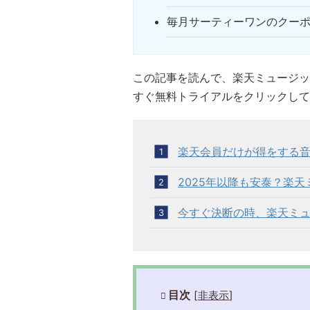
毎月サーティーワンのクー
この記事を読んで、楽天ミュージッ
すぐ無料トライアルをクリックして
楽天会員だけが得をする
2025年以降も安泰？楽
今すぐ決断の時、楽天ミ
目次
[
非表示
]