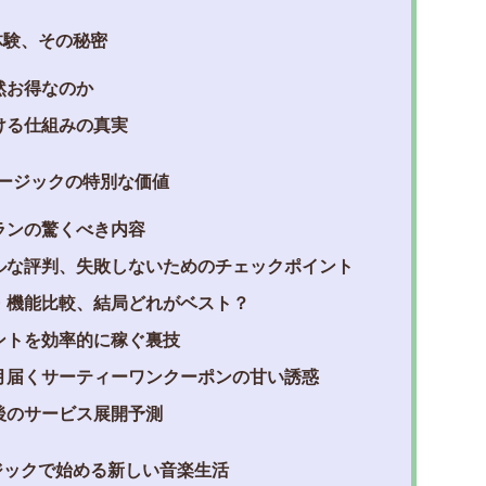
体験、その秘密
然お得なのか
ける仕組みの真実
ュージックの特別な価値
ランの驚くべき内容
ルな評判、失敗しないためのチェックポイント
・機能比較、結局どれがベスト？
ントを効率的に稼ぐ裏技
月届くサーティーワンクーポンの甘い誘惑
後のサービス展開予測
ジックで始める新しい音楽生活