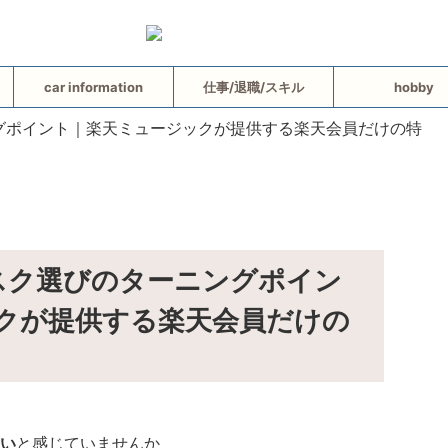
car information
仕事/退職/スキル
hobby
ブスク選びのターニングポイン
クが提供する楽天会員だけの
い
と感じていませんか