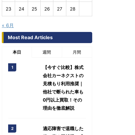
23
24
25
26
27
28
« 6月
Most Read Articles
本日
週間
月間
【今すぐ比較】株式
会社カーネクストの
見積もり利用推奨｜
他社で断られた車も
0円以上買取！その
理由を徹底解説
適応障害で退職した