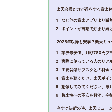
楽天会員だけが得をする音楽
なぜ他の音楽アプリより断
ポイントが自動で貯まり続
2025年以降も安泰？楽天ミ
業界最安値、月額780円プ
実際に使っている人のリア
主要音楽サブスクとの料金
音楽を聴くだけ、楽天ポイ
想像してみてください、毎
将来性への不安を解消、今
今すぐ決断の時、楽天ミュー