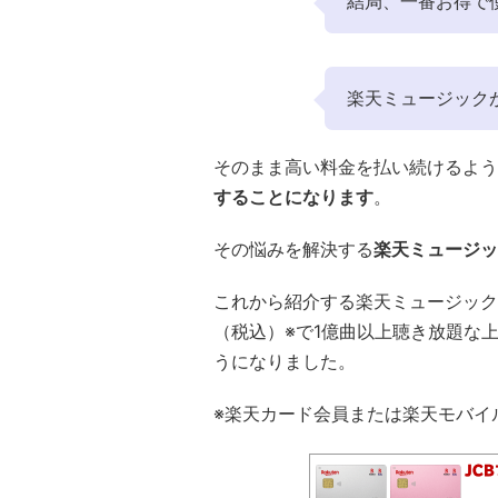
結局、一番お得で
楽天ミュージック
そのまま高い料金を払い続けるよう
することになります
。
その悩みを解決する
楽天ミュージッ
これから紹介する楽天ミュージック
（税込）※で1億曲以上聴き放題な
うになりました。
※楽天カード会員または楽天モバイ