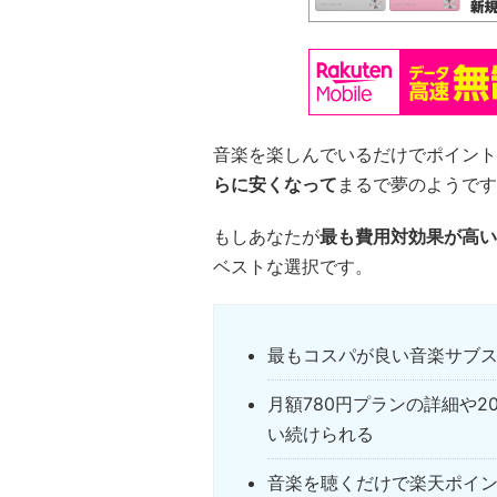
音楽を楽しんでいるだけでポイント
らに安くなって
まるで夢のようです
もしあなたが
最も費用対効果が高い
ベストな選択です。
最もコスパが良い音楽サブ
月額780円プランの詳細や
い続けられる
音楽を聴くだけで楽天ポイ