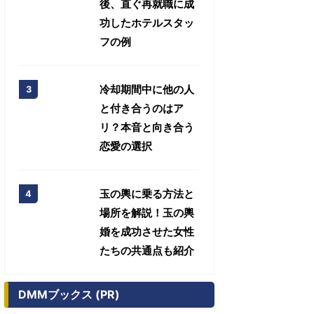
後、直ぐ再就職に成
功したホテルスタッ
フの例
冷却期間中に他の人
と付き合うのはア
リ？本音と向き合う
恋愛の選択
玉の輿に乗る方法と
場所を解説！玉の輿
婚を成功させた女性
たちの共通点も紹介
DMMブックス (PR)