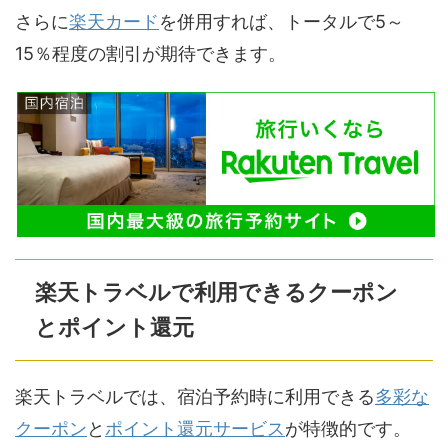
さらに
楽天カード
を併用すれば、トータルで5～
15％程度の割引が期待できます。
楽天トラベルで利用できるクーポン
とポイント還元
楽天トラベルでは、宿泊予約時に利用できる
多彩な
クーポン
と
ポイント還元サービス
が特徴的です。