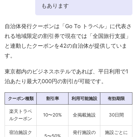
もあります
自治体発行クーポンは「Go To トラベル」に代表さ
れる地域限定の割引券で現在では「全国旅行支援」
と連動したクーポンを42の自治体が提供していま
す。
東京都内のビジネスホテルであれば、平日利用で1
泊あたり最大7,000円の割引が可能です。
クーポン種類
割引率
利用可能施設
有効期限
楽天トラベ
10〜20%
全掲載施設
30日間
ルクーポン
宿泊施設ク
発行施設の
施設ごとに
5〜50%