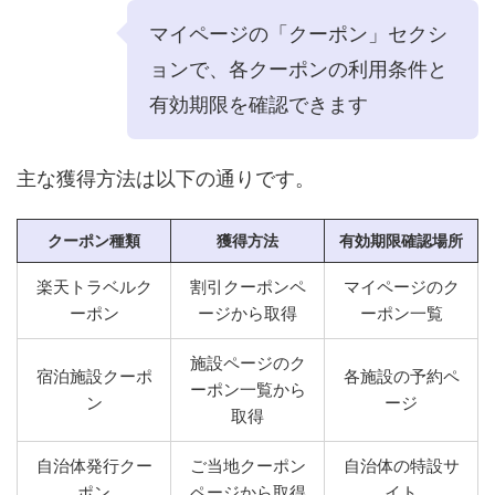
マイページの「クーポン」セクシ
ョンで、各クーポンの利用条件と
有効期限を確認できます
主な獲得方法は以下の通りです。
クーポン種類
獲得方法
有効期限確認場所
楽天トラベルク
割引クーポンペ
マイページのク
ーポン
ージから取得
ーポン一覧
施設ページのク
宿泊施設クーポ
各施設の予約ペ
ーポン一覧から
ン
ージ
取得
自治体発行クー
ご当地クーポン
自治体の特設サ
ポン
ページから取得
イト