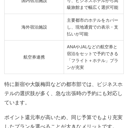
国内宿泊施設
り、ビジネスホテルから高
級旅館まで幅広く選択可能
主要都市のホテルをカバー
海外宿泊施設
し、現地通貨での表示・支
払いが可能
ANAやJALなどの航空券と
宿泊をセットで予約できる
航空券連携
「フライト＋ホテル」プラ
ンが充実
特に新宿や大阪梅田などの都市部では、ビジネスホ
テルの選択肢が多く、急な出張時の予約にも対応し
ています。
ポイント還元率が高いため、同じ予算でもより充実
したプランを選べることが大きなメリットです。