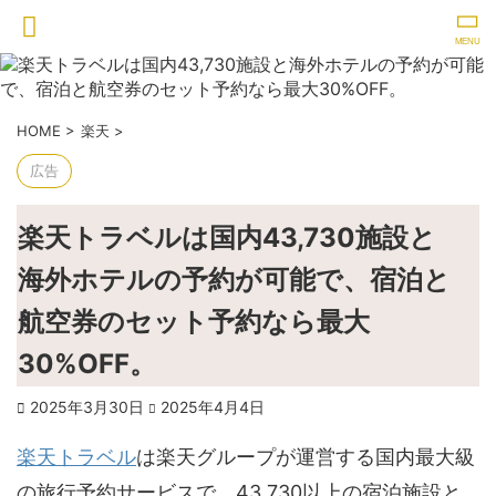
HOME
>
楽天
>
広告
楽天トラベルは国内43,730施設と
海外ホテルの予約が可能で、宿泊と
航空券のセット予約なら最大
30%OFF。
2025年3月30日
2025年4月4日
楽天トラベル
は楽天グループが運営する国内最大級
の旅行予約サービスで、43,730以上の宿泊施設と