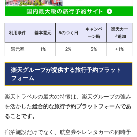
キャンペ
楽天カー
利用条件
基本還元
5のつく日
ーン時
ド追加
還元率
1%
2%
5%
+1%
楽天グループが提供する旅行予約プラット
フォーム
楽天トラベルの最大の特徴は、楽天グループの強み
を活かした
総合的な旅行予約プラットフォームであ
ることです。
宿泊施設だけでなく、航空券やレンタカーの同時予