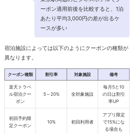
ーポン適用前後を比較すると、1泊
あたり平均3,000円の差が出るケ
ースが多い
宿泊施設によっては以下のようにクーポンの種類が
異なります。
クーポン種類
割引率
対象施設
備考
楽天トラベ
毎月5と10
ル宿泊クー
5～20%
全対象施設
の日は割引
ポン
率UP
アプリ限定
初回予約限
10%
初回利用者
で15%にな
定クーポン
る場合も