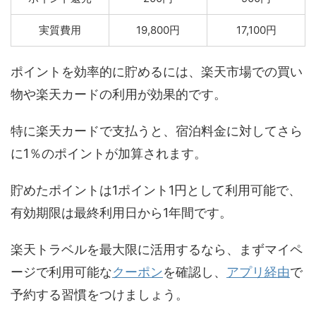
実質費用
19,800円
17,100円
ポイントを効率的に貯めるには、楽天市場での買い
物や楽天カードの利用が効果的です。
特に楽天カードで支払うと、宿泊料金に対してさら
に1％のポイントが加算されます。
貯めたポイントは1ポイント1円として利用可能で、
有効期限は最終利用日から1年間です。
楽天トラベルを最大限に活用するなら、まずマイペ
ージで利用可能な
クーポン
を確認し、
アプリ経由
で
予約する習慣をつけましょう。