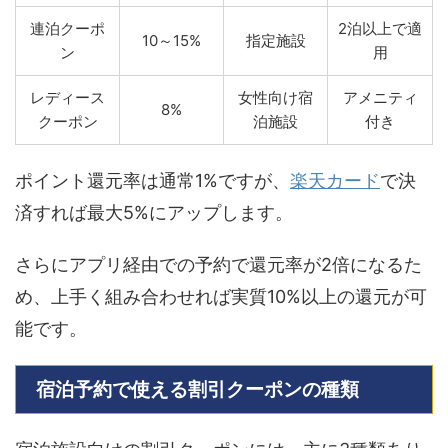
連泊クーポ
2泊以上で適
10～15%
指定施設
ン
用
レディース
女性向け宿
アメニティ
8%
クーポン
泊施設
付き
ポイント還元率は通常1%ですが、
楽天カード
で決
済すれば最大5%にアップします。
さらにアプリ経由での予約で還元率が2倍になるた
め、上手く組み合わせれば実質10%以上の還元が可
能です。
宿泊予約で使える割引クーポンの種類