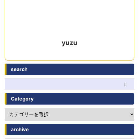
yuzu
search
Category
archive