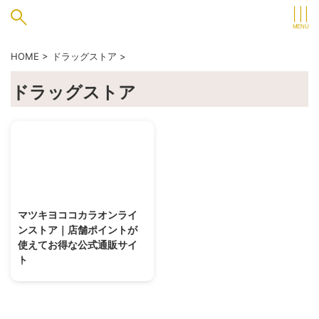
HOME
>
ドラッグストア
>
ドラッグストア
2025/5/22
マツキヨココカラオンライ
ンストア｜店舗ポイントが
使えてお得な公式通販サイ
ト
マツキヨコカラオンラインストア
で医薬品・化粧品・日用品など約
4万点を公式通販。重い荷物も自