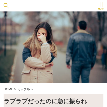
HOME
>
カップル
>
ラブラブだったのに急に振られ