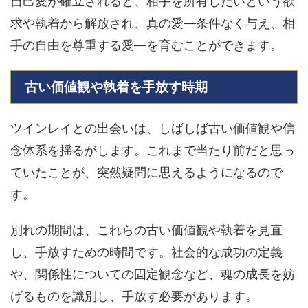
自己愛が確立されると、相手を所有したいという欲
求や執着から解放され、真の愛—条件なく与え、相
手の自由を尊重する愛—を育むことができます。
古い価値観や執着を手放す時期
ツインレイとの出会いは、しばしば古い価値観や信
念体系を揺るがします。これまで当たり前だと思っ
ていたことが、突然疑問に思えるようになるので
す。
別れの期間は、これらの古い価値観や執着を見直
し、手放すための時間です。社会的な成功の定義
や、関係性についての固定観念など、魂の成長を妨
げるものを識別し、手放す必要があります。