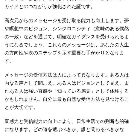
ガイドとのつながりが強化された証です。
高次元からのメッセージを受け取る能力も向上します。夢
や瞑想中のビジョン、シンクロニシティ（意味のある偶然
の一致）などを通じて、明確なガイダンスを受けられるよ
うになるでしょう。これらのメッセージは、あなたの人生
の方向性や次のステップを示す重要な手がかりとなりま
す。
メッセージの受信方法は人によって異なります。ある人は
内なる声として聞こえ、ある人はビジョンとして見え、ま
たある人は強い直感や「知っている感覚」として体験する
かもしれません。自分に最も自然な受信方法を見つけるこ
とが大切です。
直感力と受信能力の向上により、日常生活での判断も的確
になります。どの道を選ぶべきか、誰と関わるべきかな