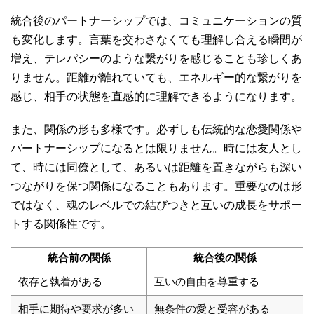
統合後のパートナーシップでは、コミュニケーションの質
も変化します。言葉を交わさなくても理解し合える瞬間が
増え、テレパシーのような繋がりを感じることも珍しくあ
りません。距離が離れていても、エネルギー的な繋がりを
感じ、相手の状態を直感的に理解できるようになります。
また、関係の形も多様です。必ずしも伝統的な恋愛関係や
パートナーシップになるとは限りません。時には友人とし
て、時には同僚として、あるいは距離を置きながらも深い
つながりを保つ関係になることもあります。重要なのは形
ではなく、魂のレベルでの結びつきと互いの成長をサポー
トする関係性です。
統合前の関係
統合後の関係
依存と執着がある
互いの自由を尊重する
相手に期待や要求が多い
無条件の愛と受容がある