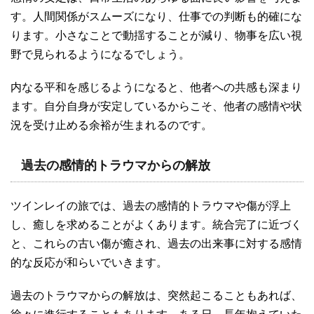
す。人間関係がスムーズになり、仕事での判断も的確にな
ります。小さなことで動揺することが減り、物事を広い視
野で見られるようになるでしょう。
内なる平和を感じるようになると、他者への共感も深まり
ます。自分自身が安定しているからこそ、他者の感情や状
況を受け止める余裕が生まれるのです。
過去の感情的トラウマからの解放
ツインレイの旅では、過去の感情的トラウマや傷が浮上
し、癒しを求めることがよくあります。統合完了に近づく
と、これらの古い傷が癒され、過去の出来事に対する感情
的な反応が和らいでいきます。
過去のトラウマからの解放は、突然起こることもあれば、
徐々に進行することもあります。ある日、長年抱えていた