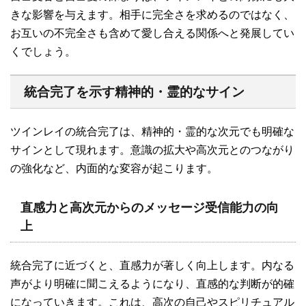
きな影響を与えます。相手に完全さを求めるのではなく、
お互いの不完全さも含めて愛し合える関係へと発展してい
くでしょう。
統合完了を示す精神的・霊的なサイン
ツインレイの統合完了は、精神的・霊的な次元でも明確な
サインとして現れます。意識の拡大や高次元とのつながり
の強化など、内面的な変容が起こります。
直感力と高次元からのメッセージ受信能力の向
上
統合完了に近づくと、直感力が著しく向上します。内なる
声がより明確に聞こえるようになり、直感的な判断が的確
になっていきます。これは、高次の自己やスピリチュアル