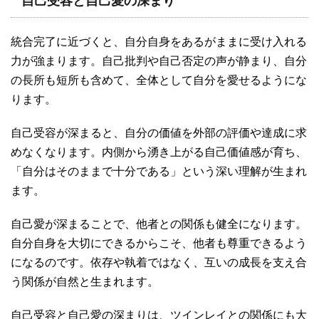
自己受容と自己愛の深まり
統合完了に近づくと、自分自身をあるがままに受け入れる
力が強まります。自己批判や自己否定の声が静まり、自分
の長所も短所も含めて、全体として自分を愛せるようにな
ります。
自己受容が深まると、自分の価値を外部の評価や達成に求
めなくなります。内側から湧き上がる自己価値感が育ち、
「自分はそのままで十分である」という深い理解が生まれ
ます。
自己愛が深まることで、他者との関係も健全になります。
自分自身を大切にできるからこそ、他者も尊重できるよう
になるのです。依存や執着ではなく、互いの成長を支え合
う関係が自然と生まれます。
自己受容と自己愛の深まりは、ツインレイとの関係にも大