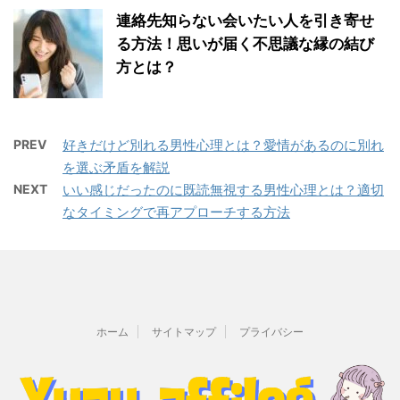
連絡先知らない会いたい人を引き寄せ
る方法！思いが届く不思議な縁の結び
方とは？
PREV
好きだけど別れる男性心理とは？愛情があるのに別れ
を選ぶ矛盾を解説
NEXT
いい感じだったのに既読無視する男性心理とは？適切
なタイミングで再アプローチする方法
ホーム
サイトマップ
プライバシー