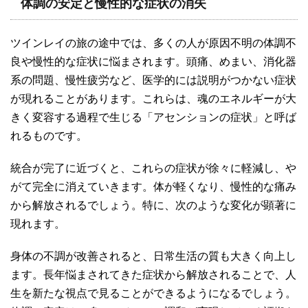
体調の安定と慢性的な症状の消失
ツインレイの旅の途中では、多くの人が原因不明の体調不
良や慢性的な症状に悩まされます。頭痛、めまい、消化器
系の問題、慢性疲労など、医学的には説明がつかない症状
が現れることがあります。これらは、魂のエネルギーが大
きく変容する過程で生じる「アセンションの症状」と呼ば
れるものです。
統合が完了に近づくと、これらの症状が徐々に軽減し、や
がて完全に消えていきます。体が軽くなり、慢性的な痛み
から解放されるでしょう。特に、次のような変化が顕著に
現れます。
身体の不調が改善されると、日常生活の質も大きく向上し
ます。長年悩まされてきた症状から解放されることで、人
生を新たな視点で見ることができるようになるでしょう。