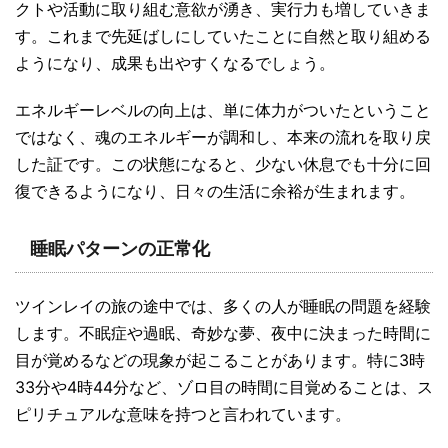
クトや活動に取り組む意欲が湧き、実行力も増していきま
す。これまで先延ばしにしていたことに自然と取り組める
ようになり、成果も出やすくなるでしょう。
エネルギーレベルの向上は、単に体力がついたということ
ではなく、魂のエネルギーが調和し、本来の流れを取り戻
した証です。この状態になると、少ない休息でも十分に回
復できるようになり、日々の生活に余裕が生まれます。
睡眠パターンの正常化
ツインレイの旅の途中では、多くの人が睡眠の問題を経験
します。不眠症や過眠、奇妙な夢、夜中に決まった時間に
目が覚めるなどの現象が起こることがあります。特に3時
33分や4時44分など、ゾロ目の時間に目覚めることは、ス
ピリチュアルな意味を持つと言われています。