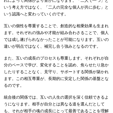
れによって関係がより豊かになります。「二人で一つ」と
いう考え方ではなく、「二人の完全な個人が共に歩む」と
いう認識へと変わっていくのです。
互いの個性を尊重することで、創造的な相乗効果も生まれ
ます。それぞれの強みや才能が組み合わさることで、個人
では成し遂げられなかったことが可能になります。互いの
違いが弱点ではなく、補完し合う強みとなるのです。
また、互いの成長のプロセスも尊重します。それぞれが自
分のペースで学び、変化することを認め、焦らせたり急か
したりすることなく、見守り、サポートする関係が築かれ
ます。この相互尊重が、長期的に安定した関係の基盤とな
るのです。
統合後の関係では、互いの人生の選択を深く信頼できるよ
うになります。相手が自分とは異なる道を選んだとして
も、それが相手の魂の成長にとって最善であることを理解