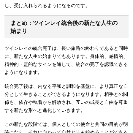
し、受け入れられるようになるのです。
まとめ：ツインレイ統合後の新たな人生の
始まり
ツインレイの統合完了は、長い旅路の終わりであると同時
に、新たな人生の始まりでもあります。身体的、感情的、
精神的・霊的なサインを通して、統合の完了を認識できる
ようになります。
統合完了後は、内なる平和と調和を基盤に、より真正な自
分として生きることができるようになります。相手との関
係も、依存や執着から解放され、互いの成長と自由を尊重
する新たな形へと進化していきます。
この新たな段階では、個人としての使命と共同の目的が明
確になり、それに向かって自然と歩み始めることができる