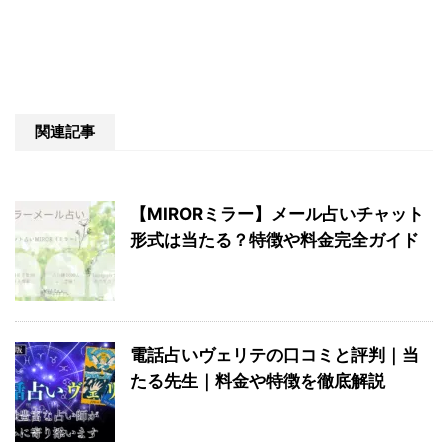
関連記事
【MIRORミラー】メール占いチャット
形式は当たる？特徴や料金完全ガイド
電話占いヴェリテの口コミと評判｜当
たる先生｜料金や特徴を徹底解説