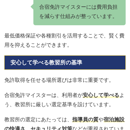
合宿免許マイスターには費用負担
を減らす仕組みが整っています。
最低価格保証や各種割引を活用することで、賢く費
用を抑えることができます。
安心して学べる教習所の基準
免許取得を任せる場所選びは非常に重要です。
合宿免許マイスターは、利用者が
安心して学べる
よ
う、教習所に厳しい選定基準を設けています。
教習所の選定にあたっては、
指導員の質
や
宿泊施設
の快適さ
、
セキュリティ対策
などが重視されていま