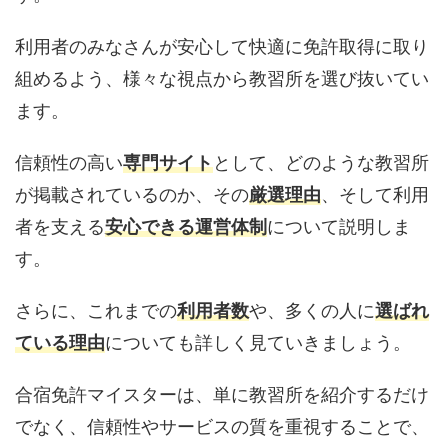
利用者のみなさんが安心して快適に免許取得に取り
組めるよう、様々な視点から教習所を選び抜いてい
ます。
信頼性の高い
専門サイト
として、どのような教習所
が掲載されているのか、その
厳選理由
、そして利用
者を支える
安心できる運営体制
について説明しま
す。
さらに、これまでの
利用者数
や、多くの人に
選ばれ
ている理由
についても詳しく見ていきましょう。
合宿免許マイスターは、単に教習所を紹介するだけ
でなく、信頼性やサービスの質を重視することで、