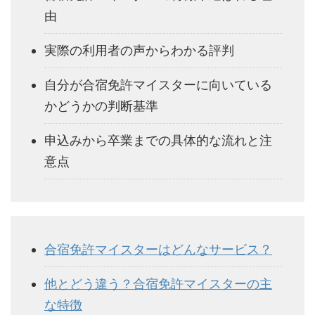
由
実際の利用者の声からわかる評判
自分が合宿免許マイスターに向いている
かどうかの判断基準
申込みから卒業までの具体的な流れと注
意点
合宿免許マイスターはどんなサービス？
他とどう違う？合宿免許マイスターの主
な特徴