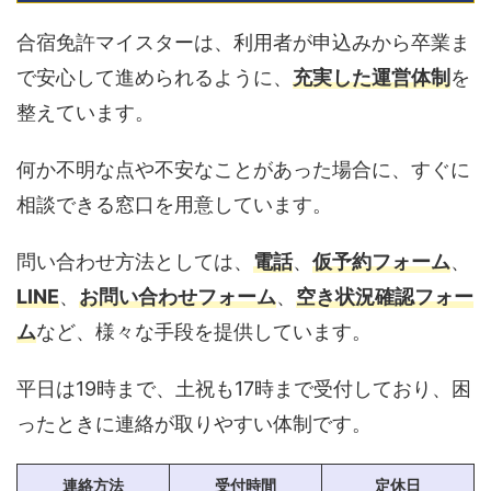
合宿免許マイスターは、利用者が申込みから卒業ま
で安心して進められるように、
充実した運営体制
を
整えています。
何か不明な点や不安なことがあった場合に、すぐに
相談できる窓口を用意しています。
問い合わせ方法としては、
電話
、
仮予約フォーム
、
LINE
、
お問い合わせフォーム
、
空き状況確認フォー
ム
など、様々な手段を提供しています。
平日は19時まで、土祝も17時まで受付しており、困
ったときに連絡が取りやすい体制です。
連絡方法
受付時間
定休日