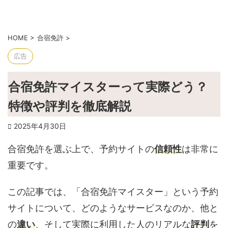
HOME
>
合宿免許
>
広告
合宿免許マイスターって実際どう？
特徴や評判を徹底解説
2025年4月30日
合宿免許を選ぶ上で、予約サイトの
信頼性
は非常に
重要です。
この記事では、「合宿免許マイスター」という予約
サイトについて、どのようなサービスなのか、他と
の
違い
、そして実際に利用した人のリアルな
評判
を