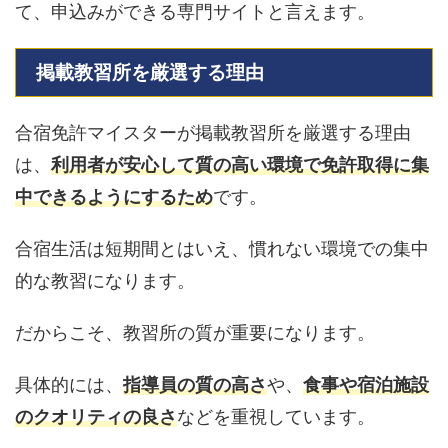
て、申込みができる専門サイトと言えます。
掲載教習所を厳選する理由
合宿免許マイスターが掲載教習所を厳選する理由
は、
利用者が安心して質の高い環境で免許取得に集
中できるようにするため
です。
合宿生活は短期間とはいえ、慣れない環境での集中
的な教習になります。
だからこそ、教習所の質が重要になります。
具体的には、
指導員の質の高さ
や、
食事や宿泊施設
のクオリティの良さ
などを重視しています。