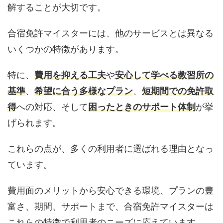
解することが大切です。
合宿免許マイスターには、他のサービスとは異なる
いくつかの特徴があります。
特に、
費用を抑える工夫
や
安心して学べる教習所の
基準
、
希望に合う多様なプラン
、
短期間での免許取
得
への対応、そして
困ったときのサポート体制
が挙
げられます。
これらの点が、多くの利用者に選ばれる理由となっ
ています。
費用面のメリットから安心できる環境、プランの豊
富さ、期間、サポートまで、合宿免許マイスターは
これらの特徴で利用者のニーズに応えています。