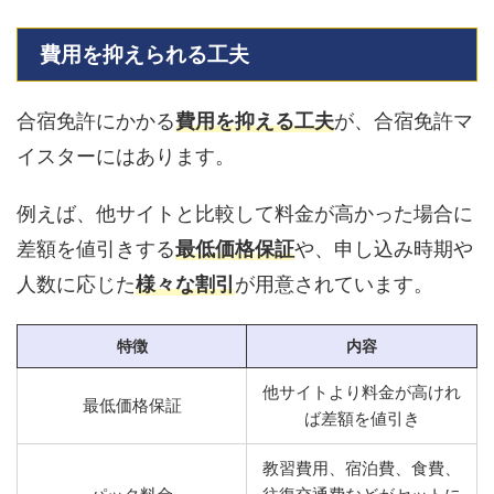
費用を抑えられる工夫
合宿免許にかかる
費用を抑える工夫
が、合宿免許マ
イスターにはあります。
例えば、他サイトと比較して料金が高かった場合に
差額を値引きする
最低価格保証
や、申し込み時期や
人数に応じた
様々な割引
が用意されています。
特徴
内容
他サイトより料金が高けれ
最低価格保証
ば差額を値引き
教習費用、宿泊費、食費、