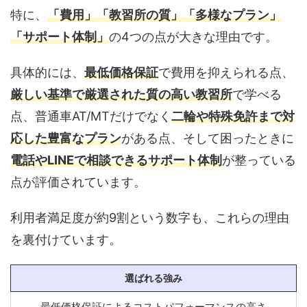
特に、
「費用」「教習所の質」「多様なプラン」
「サポート体制」
の4つの点が大きな理由です。
具体的には、
最低価格保証
で費用を抑えられる点、
厳しい基準で厳選された質の高い教習所
で学べる
点、普通車AT/MTだけでなく
二輪や特殊免許まで対
応した豊富なプラン
がある点、そして困ったときに
電話やLINEで相談できるサポート体制
が整っている
点が評価されています。
利用者満足度が約9割という数字も、これらの理由
を裏付けています。
選ばれる強み
最低価格保証によるコストパフォーマンスの高さ