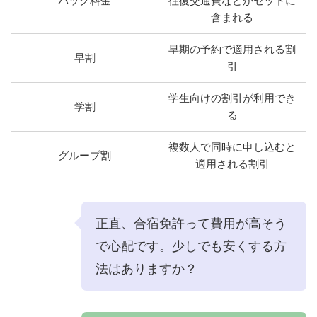
パック料金
往復交通費などがセットに
含まれる
早期の予約で適用される割
早割
引
学生向けの割引が利用でき
学割
る
複数人で同時に申し込むと
グループ割
適用される割引
正直、合宿免許って費用が高そう
で心配です。少しでも安くする方
法はありますか？