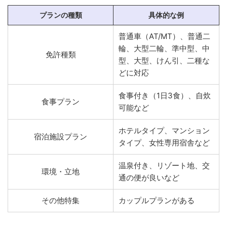
プランの種類
具体的な例
普通車（AT/MT）、普通二
輪、大型二輪、準中型、中
免許種類
型、大型、けん引、二種な
どに対応
食事付き（1日3食）、自炊
食事プラン
可能など
ホテルタイプ、マンション
宿泊施設プラン
タイプ、女性専用宿舎など
温泉付き、リゾート地、交
環境・立地
通の便が良いなど
その他特集
カップルプランがある