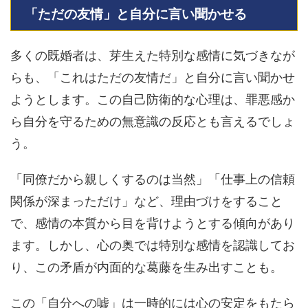
「ただの友情」と自分に言い聞かせる
多くの既婚者は、芽生えた特別な感情に気づきなが
らも、「これはただの友情だ」と自分に言い聞かせ
ようとします。この自己防衛的な心理は、罪悪感か
ら自分を守るための無意識の反応とも言えるでしょ
う。
「同僚だから親しくするのは当然」「仕事上の信頼
関係が深まっただけ」など、理由づけをすること
で、感情の本質から目を背けようとする傾向があり
ます。しかし、心の奥では特別な感情を認識してお
り、この矛盾が内面的な葛藤を生み出すことも。
この「自分への嘘」は一時的には心の安定をもたら