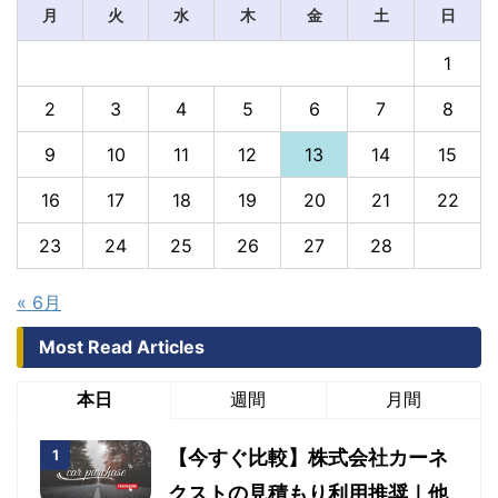
月
火
水
木
金
土
日
1
2
3
4
5
6
7
8
9
10
11
12
13
14
15
16
17
18
19
20
21
22
23
24
25
26
27
28
« 6月
Most Read Articles
本日
週間
月間
【今すぐ比較】株式会社カーネ
クストの見積もり利用推奨｜他