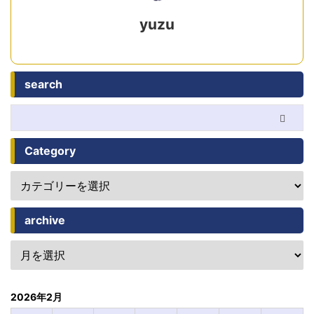
yuzu
search
Category
archive
2026年2月