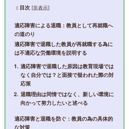
目次
[
非表示
]
適応障害による退職：教員として再就職へ
の道のり
適応障害で退職した教員が再就職する為に
は不適応な労働環境を説明する
適応障害で退職した原因は教育現場では
なく自分では？と面接で疑われた際の対
応策
退職理由は同情ではなく、新しい環境に
向かって努力したいと述べる
適応障害と退職を防ぐ：教員の為の具体的
な対策