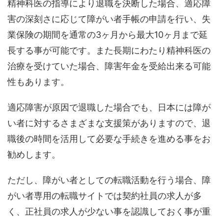
精神科医の指導により退職を決断した場合、適応障
害の深刻さに応じて障がい者手帳の申請を行い、失
業保険の期間を通常の3ヶ月から最大10ヶ月まで延
長する事が可能です。また長期にわたり精神科医の
治療を受けていた場合、障害年金を受給出来る可能
性もあります。
適応障害が原因で退職した場合でも、日本には障が
い者に対するさまざまな支援策がありますので、退
職後の時間を活用して必要な手続きを進める事をお
勧めします。
ただし、障がい者としての転職活動を行う場合、障
がい者専用の転職サイトでは契約社員の求人が多
く、正社員の求人が少ない事を認識しておく事が重