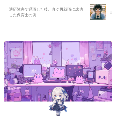
を ...
が可能です。 私がこれまで ...
適応障害で退職した後、直ぐ再就職に成功
した保育士の例