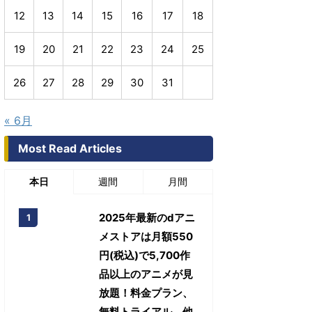
12
13
14
15
16
17
18
19
20
21
22
23
24
25
26
27
28
29
30
31
« 6月
Most Read Articles
本日
週間
月間
2025年最新のdアニ
メストアは月額550
円(税込)で5,700作
品以上のアニメが見
放題！料金プラン、
無料トライアル、他