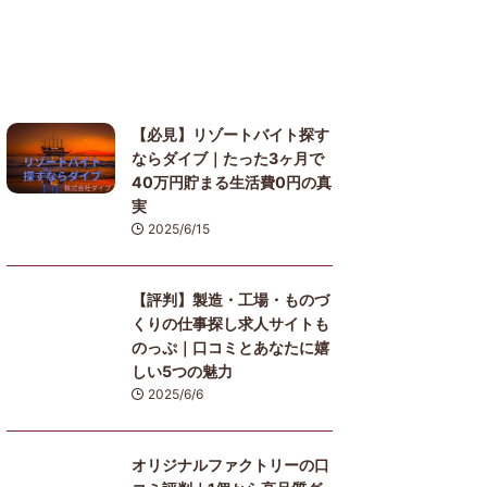
【必見】リゾートバイト探す
ならダイブ｜たった3ヶ月で
40万円貯まる生活費0円の真
実
2025/6/15
【評判】製造・工場・ものづ
くりの仕事探し求人サイトも
のっぷ｜口コミとあなたに嬉
しい5つの魅力
2025/6/6
オリジナルファクトリーの口