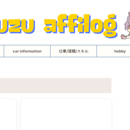
car information
仕事/退職/スキル
hobby