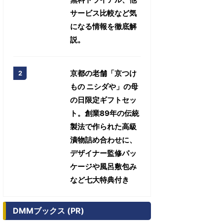
サービス比較など気
になる情報を徹底解
説。
京都の老舗「京つけ
もの ニシダや」の母
の日限定ギフトセッ
ト。創業89年の伝統
製法で作られた高級
漬物詰め合わせに、
デザイナー監修パッ
ケージや風呂敷包み
など七大特典付き
DMMブックス (PR)