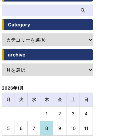
Category
archive
2026年1月
月
火
水
木
金
土
日
1
2
3
4
5
6
7
8
9
10
11