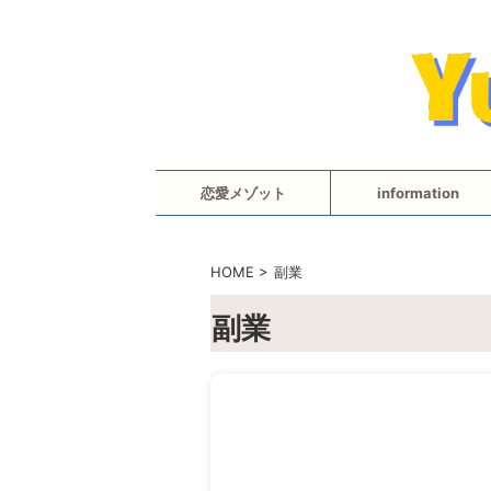
恋愛メゾット
information
HOME
>
副業
副業