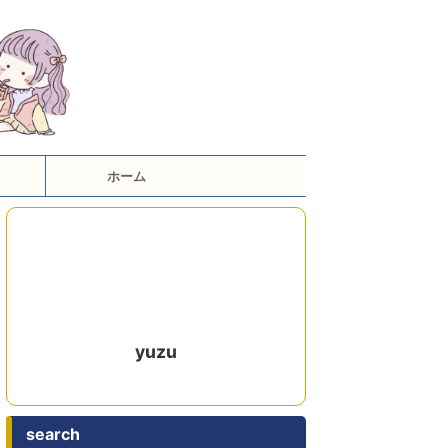
ホーム
yuzu
search