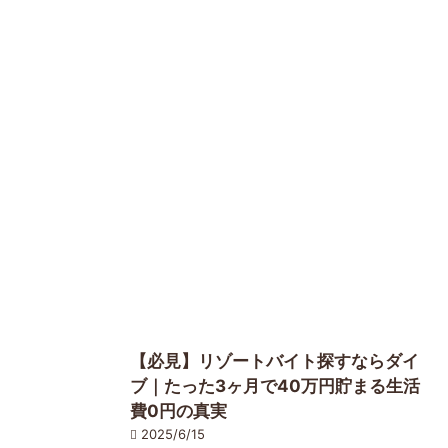
【必見】リゾートバイト探すならダイ
ブ｜たった3ヶ月で40万円貯まる生活
費0円の真実
2025/6/15