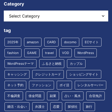
Category
tag
2025年
amazon
CARD
docomo
ECサイト
fashion
GAME
travel
VOD
WordPress
WordPressテーマ
ふるさと納税
カップル
キャッシング
クレジットカード
ショッピングサイト
ネット予約
ファッション
ポイ活
レンタルサーバー
不倫調査
借金問題
副業
占い・風水
合宿免許
婚活・出会い
弁護士
恋愛
探偵社
旅行