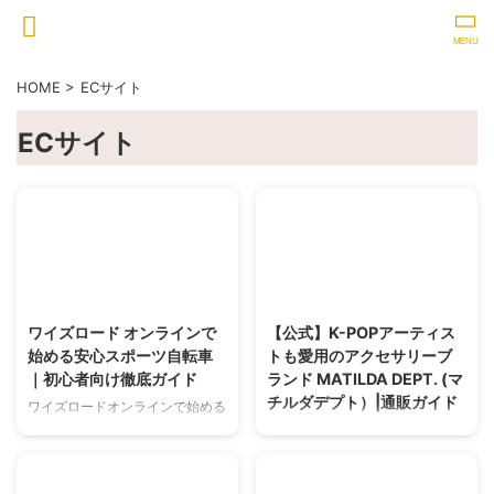
HOME
>
ECサイト
ECサイト
2025/6/3
2025/6/3
ワイズロード オンラインで
【公式】K-POPアーティス
始める安心スポーツ自転車
トも愛用のアクセサリーブ
｜初心者向け徹底ガイド
ランド MATILDA DEPT. (マ
チルダデプト）|通販ガイド
ワイズロードオンラインで始める
安心スポーツ自転車。初心者向け
K-POPアーティスト愛用のアク
ロードバイク、クロスバイクを自
セサリーを公式でゲット！
転車 通販で。店舗受け取りサー
MATILDA DEPT.(マチルダデプ