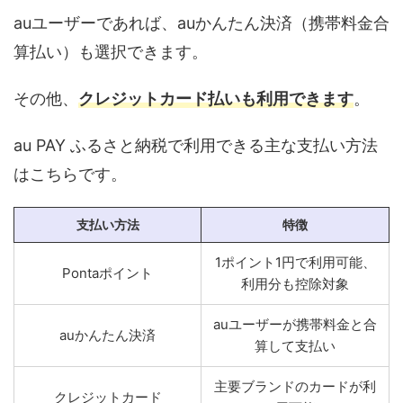
auユーザーであれば、auかんたん決済（携帯料金合
算払い）も選択できます。
その他、
クレジットカード払いも利用できます
。
au PAY ふるさと納税で利用できる主な支払い方法
はこちらです。
支払い方法
特徴
1ポイント1円で利用可能、
Pontaポイント
利用分も控除対象
auユーザーが携帯料金と合
auかんたん決済
算して支払い
主要ブランドのカードが利
クレジットカード