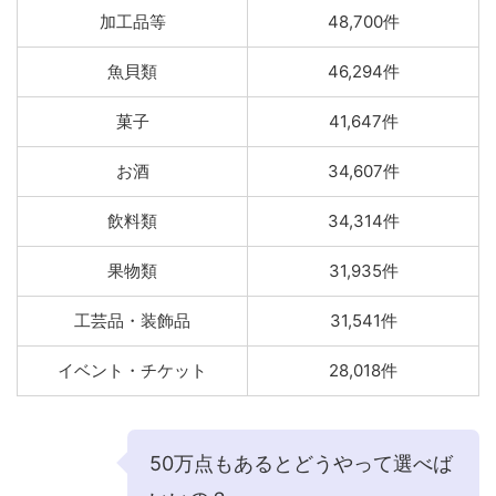
加工品等
48,700件
魚貝類
46,294件
菓子
41,647件
お酒
34,607件
飲料類
34,314件
果物類
31,935件
工芸品・装飾品
31,541件
イベント・チケット
28,018件
50万点もあるとどうやって選べば