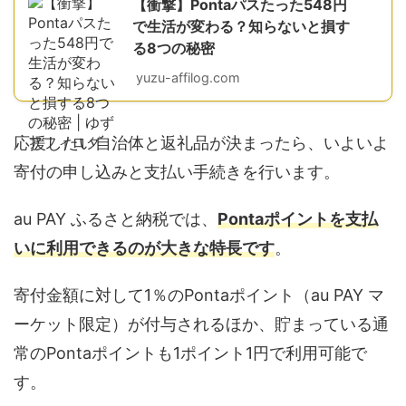
【衝撃】Pontaパスたった548円
で生活が変わる？知らないと損す
る8つの秘密
yuzu-affilog.com
応援したい自治体と返礼品が決まったら、いよいよ
寄付の申し込みと支払い手続きを行います。
au PAY ふるさと納税では、
Pontaポイントを支払
いに利用できるのが大きな特長です
。
寄付金額に対して1％のPontaポイント（au PAY マ
ーケット限定）が付与されるほか、貯まっている通
常のPontaポイントも1ポイント1円で利用可能で
す。