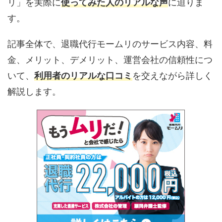
リ」を実際に
使ってみた人のリアルな声
に迫りま
す。
記事全体で、退職代行モームリのサービス内容、料
金、メリット、デメリット、運営会社の信頼性につ
いて、
利用者のリアルな口コミ
を交えながら詳しく
解説します。