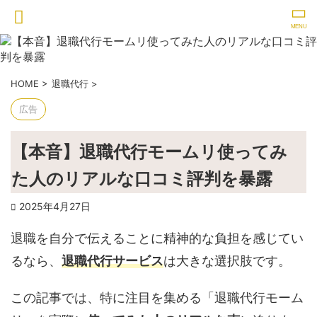
HOME
>
退職代行
>
広告
【本音】退職代行モームリ使ってみ
た人のリアルな口コミ評判を暴露
2025年4月27日
退職を自分で伝えることに精神的な負担を感じてい
るなら、
退職代行サービス
は大きな選択肢です。
この記事では、特に注目を集める「退職代行モーム