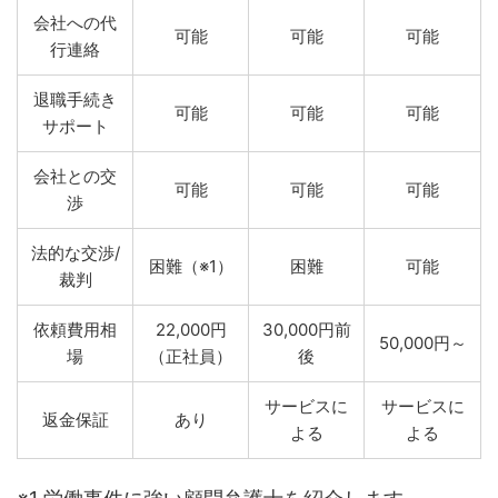
会社への代
可能
可能
可能
行連絡
退職手続き
可能
可能
可能
サポート
会社との交
可能
可能
可能
渉
法的な交渉/
困難（※1）
困難
可能
裁判
依頼費用相
22,000円
30,000円前
50,000円～
場
（正社員）
後
サービスに
サービスに
返金保証
あり
よる
よる