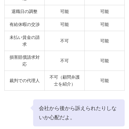
退職日の調整
可能
可能
有給休暇の交渉
可能
可能
未払い賃金の請
不可
可能
求
損害賠償請求対
不可
可能
応
不可（顧問弁護
裁判での代理人
可能
士を紹介）
会社から後から訴えられたりしな
いか心配だよ。