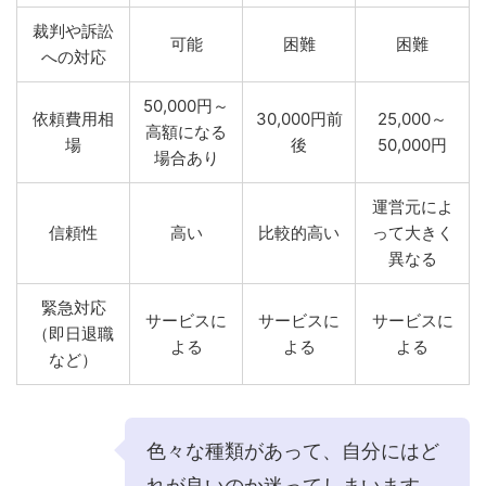
裁判や訴訟
可能
困難
困難
への対応
50,000円～
依頼費用相
30,000円前
25,000～
高額になる
場
後
50,000円
場合あり
運営元によ
信頼性
高い
比較的高い
って大きく
異なる
緊急対応
サービスに
サービスに
サービスに
（即日退職
よる
よる
よる
など）
色々な種類があって、自分にはど
れが良いのか迷ってしまいます。