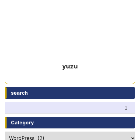
yuzu
search
Category