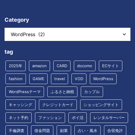
Category
tag
2025年
amazon
CARD
docomo
ECサイト
fashion
GAME
travel
VOD
WordPress
WordPressテーマ
ふるさと納税
カップル
キャッシング
クレジットカード
ショッピングサイト
ネット予約
ファッション
ポイ活
レンタルサーバー
不倫調査
借金問題
副業
占い・風水
合宿免許