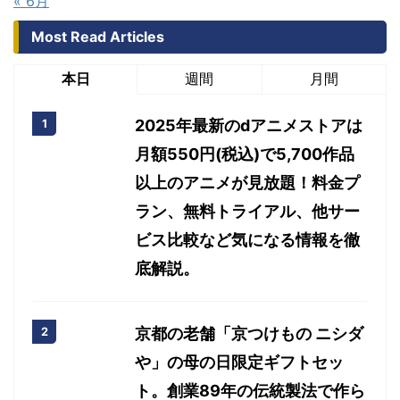
« 6月
Most Read Articles
本日
週間
月間
2025年最新のdアニメストアは
月額550円(税込)で5,700作品
以上のアニメが見放題！料金プ
ラン、無料トライアル、他サー
ビス比較など気になる情報を徹
底解説。
京都の老舗「京つけもの ニシダ
や」の母の日限定ギフトセッ
ト。創業89年の伝統製法で作ら