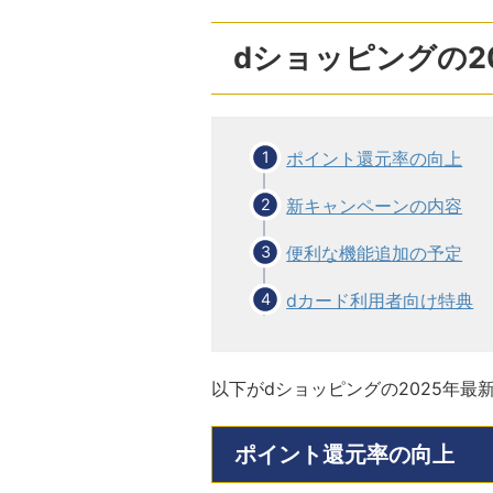
dショッピングの2
ポイント還元率の向上
新キャンペーンの内容
便利な機能追加の予定
dカード利用者向け特典
以下がdショッピングの2025年
ポイント還元率の向上