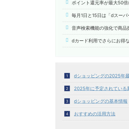
ポイント還元率が最大50倍
毎月1日と15日は「dスー
音声検索機能の強化で商品
dカード利用でさらにお得
dショッピングの2025年
2025年に予定されている
dショッピングの基本情報
おすすめの活用方法