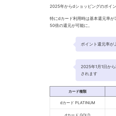
2025年からdショッピングのポ
特にdカード利用時は基本還元率が
50倍の還元が可能に。
ポイント還元率が
2025年1月1日
されます
カード種類
dカード PLATINUM
dカード GOLD