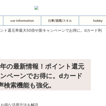
car information
仕事/退職/スキル
hobby
5年の最新情報！ポイント還元
ャンペーンでお得に。dカード
声検索機能も強化。
とお得な活用方法を解説