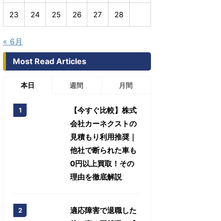
23
24
25
26
27
28
« 6月
Most Read Articles
本日
週間
月間
【今すぐ比較】株式
会社カーネクストの
見積もり利用推奨｜
他社で断られた車も
0円以上買取！その
理由を徹底解説
適応障害で退職した