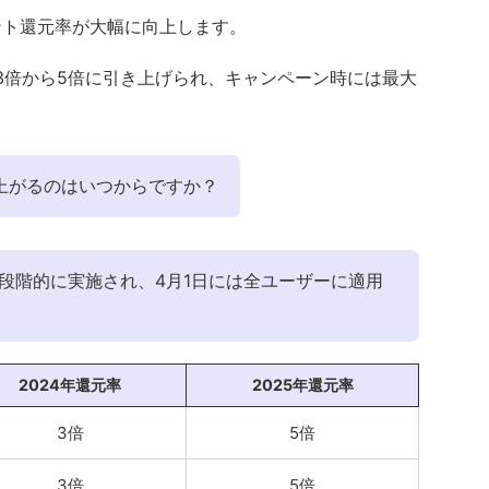
イント還元率が大幅に向上します。
3倍から5倍に引き上げられ、キャンペーン時には最大
上がるのはいつからですか？
から段階的に実施され、4月1日には全ユーザーに適用
2024年還元率
2025年還元率
3倍
5倍
3倍
5倍