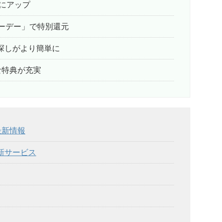
にアップ
パーデー」で特別還元
探しがより簡単に
な特典が充実
最新情報
新サービス