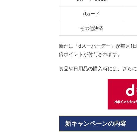
dカード
その他決済
新たに「dスーパーデー」が毎月1日
倍ポイントが付与されます。
食品や日用品の購入時には、さらに
新キャンペーンの内容