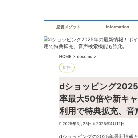
恋愛メゾット
information
HOME
>
docomo
>
広告
dショッピング202
率最大50倍や新キ
利用で特典拡充、音
2025年3月25日
2025年4月12日
dショッピングの2025年最新情報