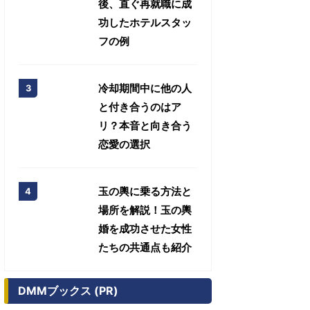
後、直ぐ再就職に成
功したホテルスタッ
フの例
冷却期間中に他の人
と付き合うのはア
リ？本音と向き合う
恋愛の選択
玉の輿に乗る方法と
場所を解説！玉の輿
婚を成功させた女性
たちの共通点も紹介
DMMブックス (PR)