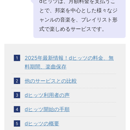
dヒッツは、月額料金を支払うこ
とで、邦楽を中心とした様々なジ
ャンルの音楽を、プレイリスト形
式で楽しめるサービスです。
2025年最新情報！dヒッツの料金、無
料期間、楽曲保存
他のサービスとの比較
dヒッツ利用者の声
dヒッツ開始の手順
dヒッツの概要