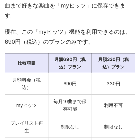
曲まで好きな楽曲を「myヒッツ」に保存できま
す。
現在、この「myヒッツ」機能を利用できるのは、
690円（税込）のプランのみです。
月額690円（税
月額330円（税
比較項目
込）プラン
込）プラン
月額料金（税
690円
330円
込）
毎月10曲まで保
myヒッツ
利用不可
存可能
プレイリスト再
制限なし
制限なし
生