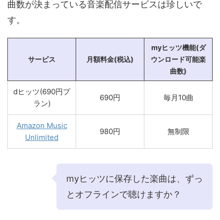
曲数が決まっている音楽配信サービスは珍しいで
す。
myヒッツ機能(ダ
サービス
月額料金(税込)
ウンロード可能楽
曲数)
dヒッツ(690円プ
690円
毎月10曲
ラン)
Amazon Music
980円
無制限
Unlimited
myヒッツに保存した楽曲は、ずっ
とオフラインで聴けますか？