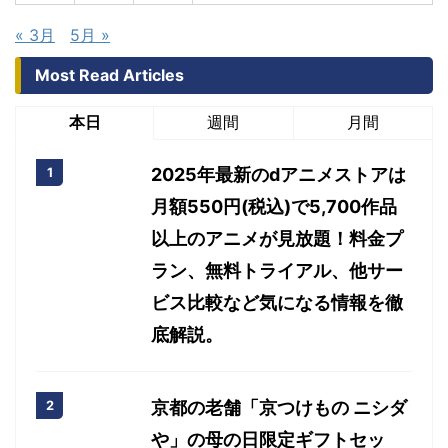
« 3月
5月 »
Most Read Articles
本日
週間
月間
2025年最新のdアニメストアは
月額550円(税込)で5,700作品
以上のアニメが見放題！料金プ
ラン、無料トライアル、他サー
ビス比較など気になる情報を徹
底解説。
京都の老舗「京つけもの ニシダ
や」の母の日限定ギフトセッ