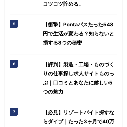
コツコツ貯める。
【衝撃】Pontaパスたった548
円で生活が変わる？知らないと
損する8つの秘密
【評判】製造・工場・ものづく
りの仕事探し求人サイトものっ
ぷ｜口コミとあなたに嬉しい5
つの魅力
【必見】リゾートバイト探すな
らダイブ｜たった3ヶ月で40万