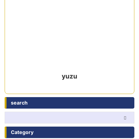
yuzu
search
Category