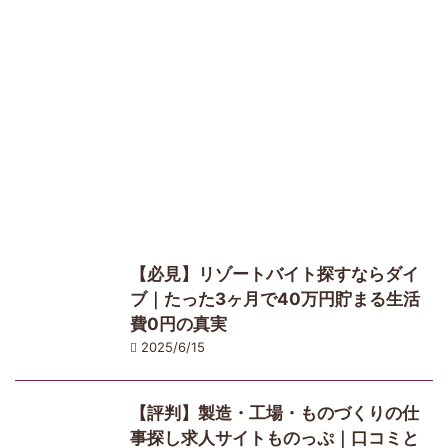
【必見】リゾートバイト探すならダイ
ブ｜たった3ヶ月で40万円貯まる生活
費0円の真実
2025/6/15
【評判】製造・工場・ものづくりの仕
事探し求人サイトものっぷ｜口コミと