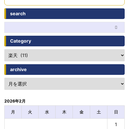
search
Category
archive
2026年2月
月
火
水
木
金
土
日
1